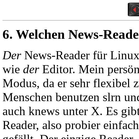
6. Welchen News-Reader
Der
News-Reader für Linux 
wie
der
Editor. Mein persön
Modus, da er sehr flexibel z
Menschen benutzen slrn und
auch knews unter X. Es gibt
Reader, also probier einfac
gefällt. Der einzige Reader,