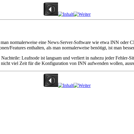
ß man normalerweise eine News-Server-Software wie etwa INN oder 
n/Features enthalten, als man normalerweise benötigt, ist man besser
ge Nachteile: Leafnode ist langsam und verliert in nahezu jeder Fehler-
ie nicht viel Zeit für die Konfiguration von INN aufwenden wollen, ausr