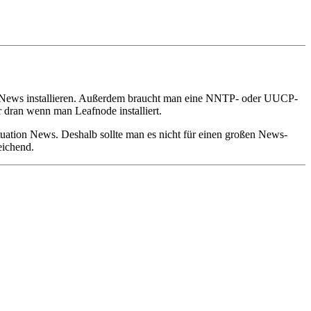
CNews installieren. Außerdem braucht man eine NNTP- oder UUCP-
 dran wenn man Leafnode installiert.
Situation News. Deshalb sollte man es nicht für einen großen News-
eichend.