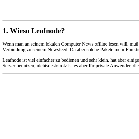
1. Wieso Leafnode?
Wenn man an seinem lokalen Computer News offline lesen will, mu
Verbindung zu seinem Newsfeed. Da aber solche Pakete mehr Funktione
Leafnode ist viel einfacher zu bedienen und sehr klein, hat aber eini
Server benutzen, nichtsdestotrotz ist es aber für private Anwender, d