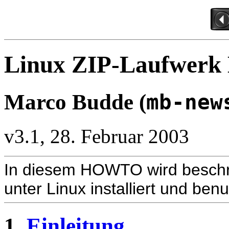
Linux ZIP-Laufwe
Marco Budde (
mb-new
v3.1, 28. Februar 2003
In diesem HOWTO wird beschr
unter Linux installiert und benu
1.
Einleitung