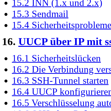
15.2 INN (1.x und 2.x)
15.3 Sendmail
15.4 Sicherheitsproblem
16.
UUCP über IP mit s
16.1 Sicherheitslücken
16.2 Die Verbindung ver
16.3 SSH-Tunnel starten
16.4 UUCP konfiguriere
16.5 Verschlüsselung aut