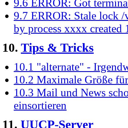
9.6 ERROR: Got terminat
9.7 ERROR: Stale lock /
by process xxxx created
10.
Tips & Tricks
10.1 "alternate" - Irgen
10.2 Maximale Größe für
10.3 Mail und News scho
einsortieren
11.
UUCP-Server