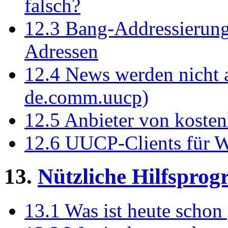
falsch?
12.3 Bang-Addressierung
Adressen
12.4 News werden nicht
de.comm.uucp)
12.5 Anbieter von kost
12.6 UUCP-Clients für 
13.
Nützliche Hilfspro
13.1 Was ist heute schon