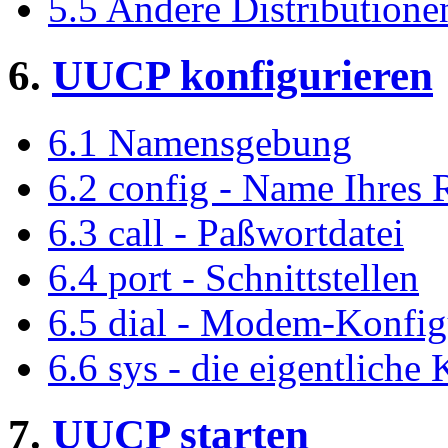
5.5 Andere Distributione
6.
UUCP konfigurieren
6.1 Namensgebung
6.2 config - Name Ihres 
6.3 call - Paßwortdatei
6.4 port - Schnittstellen
6.5 dial - Modem-Konfig
6.6 sys - die eigentliche
7.
UUCP starten