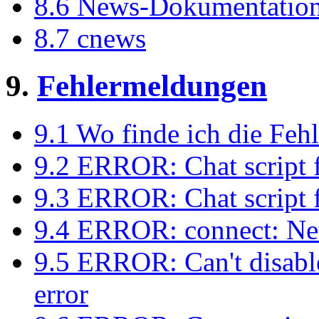
8.6 News-Dokumentatio
8.7 cnews
9.
Fehlermeldungen
9.1 Wo finde ich die Fe
9.2 ERROR: Chat script 
9.3 ERROR: Chat script
9.4 ERROR: connect: Net
9.5 ERROR: Can't disable
error