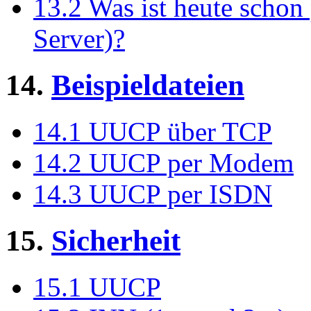
13.2 Was ist heute scho
Server)?
14.
Beispieldateien
14.1 UUCP über TCP
14.2 UUCP per Modem
14.3 UUCP per ISDN
15.
Sicherheit
15.1 UUCP