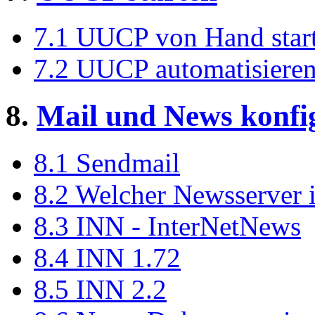
7.1 UUCP von Hand star
7.2 UUCP automatisiere
8.
Mail und News konfi
8.1 Sendmail
8.2 Welcher Newsserver i
8.3 INN - InterNetNews
8.4 INN 1.72
8.5 INN 2.2