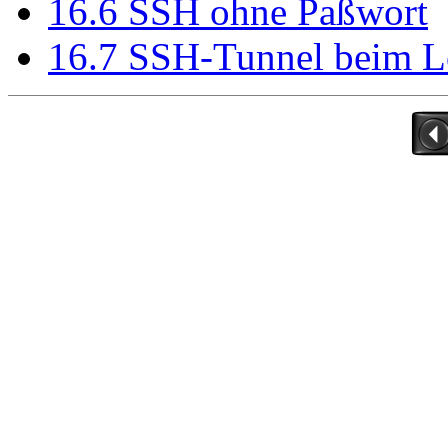
16.6 SSH ohne Paßwort
16.7 SSH-Tunnel beim Lo