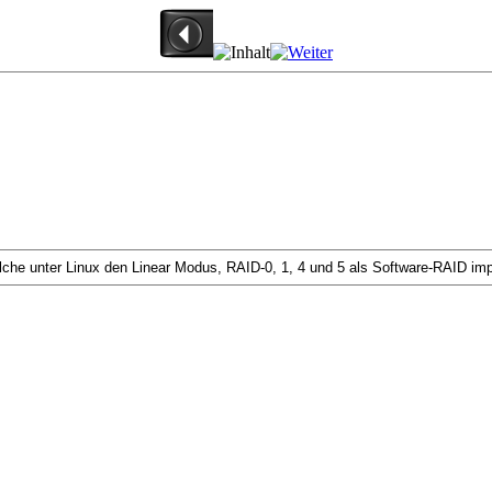
he unter Linux den Linear Modus, RAID-0, 1, 4 und 5 als Software-RAID imp