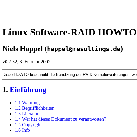
Linux Software-RAID HOWTO
Niels Happel (
)
happel@resultings.de
v0.2.32, 3. Februar 2002
Diese HOWTO beschreibt die Benutzung der RAID-Kernelerweiterungen, welc
1.
Einführung
1.1 Warnung
1.2 Begrifflichkeiten
1.3 Literatur
1.4 Wer hat dieses Dokument zu verantworten?
1.5 Copyright
1.6 Info