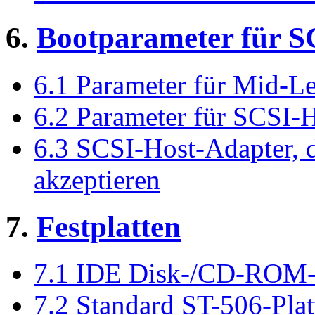
6.
Bootparameter für S
6.1 Parameter für Mid-Le
6.2 Parameter für SCSI-
6.3 SCSI-Host-Adapter, 
akzeptieren
7.
Festplatten
7.1 IDE Disk-/CD-ROM-T
7.2 Standard ST-506-Pla