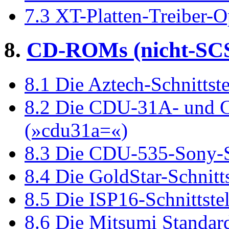
7.3 XT-Platten-Treiber-
8.
CD-ROMs (nicht-SCS
8.1 Die Aztech-Schnittste
8.2 Die CDU-31A- und C
(»cdu31a=«)
8.3 Die CDU-535-Sony-S
8.4 Die GoldStar-Schnitt
8.5 Die ISP16-Schnittste
8.6 Die Mitsumi Standard