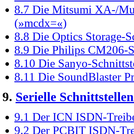
8.7 Die Mitsumi XA-/Mult
(»mcdx=«)
8.8 Die Optics Storage-Sc
8.9 Die Philips CM206-S
8.10 Die Sanyo-Schnittst
8.11 Die SoundBlaster Pr
9.
Serielle Schnittstell
9.1 Der ICN ISDN-Treibe
9.2 Der PCBIT ISDN-Trei