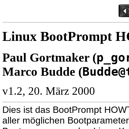
Linux BootPrompt
Paul Gortmaker (
p_go
Marco Budde (
Budde@
v1.2, 20. März 2000
Dies ist das BootPrompt HOW
aller möglichen Bootparameter