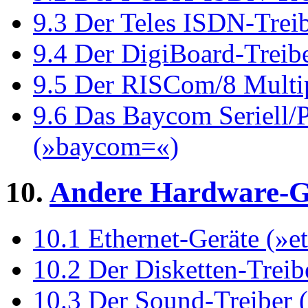
9.3 Der Teles ISDN-Treib
9.4 Der DigiBoard-Treibe
9.5 Der RISCom/8 Multip
9.6 Das Baycom Seriell/
(»baycom=«)
10.
Andere Hardware-G
10.1 Ethernet-Geräte (»e
10.2 Der Disketten-Treib
10.3 Der Sound-Treiber 